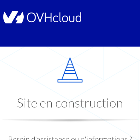
Site en construction
Besoin d'assistance ou d'informations ?